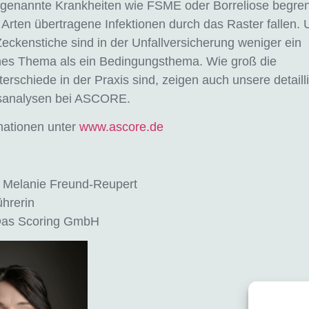
 genannte Krankheiten wie FSME oder Borreliose begren
Arten übertragene Infektionen durch das Raster fallen.
: Zeckenstiche sind in der Unfallversicherung weniger ein
hes Thema als ein Bedingungsthema. Wie groß die
terschiede in der Praxis sind, zeigen auch unsere detaill
sanalysen bei ASCORE.
mationen unter
www.ascore.de
n Melanie Freund-Reupert
hrerin
s Scoring GmbH