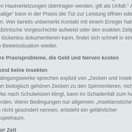
n Hautverletzungen übertragen werden, gilt als Unfall.“ A
alige“ kann in der Praxis die Tür zur Leistung öffnen ode
n. Wer bereits unbemerkt Kontakt mit einem Erreger hatt
izinische Vorgeschichte aufweist oder den exakten Zeit
t lückenlos dokumentieren kann, findet sich schnell in ein
 Beweissituation wieder.
re Praxisprobleme, die Geld und Nerven kosten
sind keine Insekten
ingungswerke sprechen explizit von „Zecken und Insek
enn biologisch gehören Zecken zu den Spinnentieren, nic
Was nach Schulwissen klingt, kann im Schadenfall zum h
rden. Wenn Bedingungen nur allgemein „Insektenstiche“
nicht gesondert nennen, entsteht ein gefährlicher
spielraum.
or Zeit