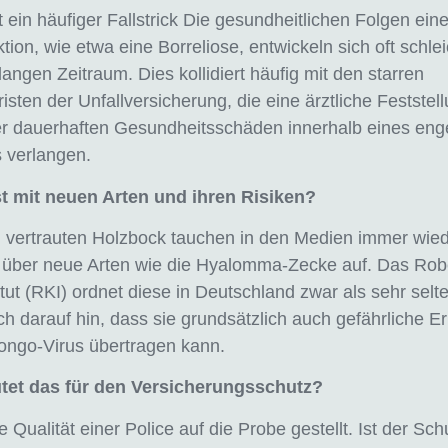
t ein häufiger Fallstrick Die gesundheitlichen Folgen eine
tion, wie etwa eine Borreliose, entwickeln sich oft schl
langen Zeitraum. Dies kollidiert häufig mit den starren
fristen der Unfallversicherung, die eine ärztliche Feststel
r dauerhaften Gesundheitsschäden innerhalb eines eng
s verlangen.
t mit neuen Arten und ihren Risiken?
vertrauten Holzbock tauchen in den Medien immer wie
über neue Arten wie die Hyalomma-Zecke auf. Das Rob
ut (RKI) ordnet diese in Deutschland zwar als sehr selte
ch darauf hin, dass sie grundsätzlich auch gefährliche E
ongo-Virus übertragen kann.
tet das für den Versicherungsschutz?
e Qualität einer Police auf die Probe gestellt. Ist der Sch