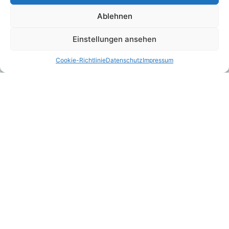
Ablehnen
Kontakt aufnehmen
Einstellungen ansehen
Cookie-Richtlinie
Datenschutz
Impressum
Leben
Komposit
Kranken