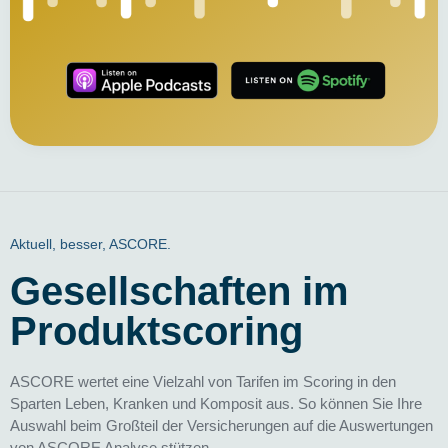
Aktuell, besser, ASCORE.
Gesellschaften im
Produktscoring
ASCORE wertet eine Vielzahl von Tarifen im Scoring in den
Sparten Leben, Kranken und Komposit aus. So können Sie Ihre
Auswahl beim Großteil der Versicherungen auf die Auswertungen
von ASCORE Analyse stützen.