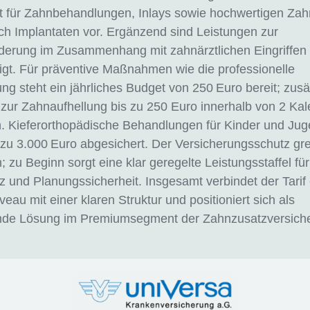
t für Zahnbehandlungen, Inlays sowie hochwertigen Zah
ich Implantaten vor. Ergänzend sind Leistungen zur
derung im Zusammenhang mit zahnärztlichen Eingriffen
igt. Für präventive Maßnahmen wie die professionelle
ng steht ein jährliches Budget von 250 Euro bereit; zusät
zur Zahnaufhellung bis zu 250 Euro innerhalb von 2 Ka
. Kieferorthopädische Behandlungen für Kinder und Jug
zu 3.000 Euro abgesichert. Der Versicherungsschutz gre
; zu Beginn sorgt eine klar geregelte Leistungsstaffel für
 und Planungssicherheit. Insgesamt verbindet der Tarif
veau mit einer klaren Struktur und positioniert sich als
de Lösung im Premiumsegment der Zahnzusatzversich