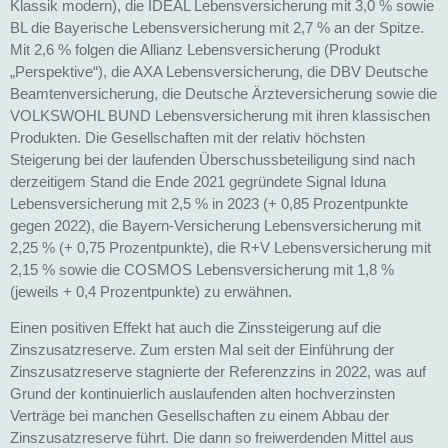
Klassik modern), die IDEAL Lebensversicherung mit 3,0 % sowie
BL die Bayerische Lebensversicherung mit 2,7 % an der Spitze.
Mit 2,6 % folgen die Allianz Lebensversicherung (Produkt
„Perspektive“), die AXA Lebensversicherung, die DBV Deutsche
Beamtenversicherung, die Deutsche Ärzteversicherung sowie die
VOLKSWOHL BUND Lebensversicherung mit ihren klassischen
Produkten. Die Gesellschaften mit der relativ höchsten
Steigerung bei der laufenden Überschussbeteiligung sind nach
derzeitigem Stand die Ende 2021 gegründete Signal Iduna
Lebensversicherung mit 2,5 % in 2023 (+ 0,85 Prozentpunkte
gegen 2022), die Bayern-Versicherung Lebensversicherung mit
2,25 % (+ 0,75 Prozentpunkte), die R+V Lebensversicherung mit
2,15 % sowie die COSMOS Lebensversicherung mit 1,8 %
(jeweils + 0,4 Prozentpunkte) zu erwähnen.
Einen positiven Effekt hat auch die Zinssteigerung auf die
Zinszusatzreserve. Zum ersten Mal seit der Einführung der
Zinszusatzreserve stagnierte der Referenzzins in 2022, was auf
Grund der kontinuierlich auslaufenden alten hochverzinsten
Verträge bei manchen Gesellschaften zu einem Abbau der
Zinszusatzreserve führt. Die dann so freiwerdenden Mittel aus