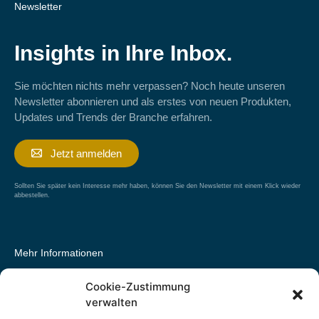
Newsletter
Insights in Ihre Inbox.
Sie möchten nichts mehr verpassen? Noch heute unseren
Newsletter abonnieren und als erstes von neuen Produkten,
Updates und Trends der Branche erfahren.
Jetzt anmelden
Sollten Sie später kein Interesse mehr haben, können Sie den Newsletter mit einem Klick wieder
abbestellen.
Mehr Informationen
Cookie-Zustimmung
Tarif des Monats
verwalten