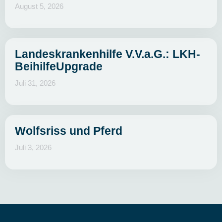
August 5, 2026
Landeskrankenhilfe V.V.a.G.: LKH-
BeihilfeUpgrade
Juli 31, 2026
Wolfsriss und Pferd
Juli 3, 2026