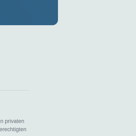
en privaten
erechtigten