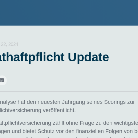
 22, 2024
athaftpflicht Update
lyse hat den neuesten Jahrgang seines Scorings zur
lichtversicherung veröffentlicht.
aftpflichtversicherung zählt ohne Frage zu den wichtigst
gen und bietet Schutz vor den finanziellen Folgen von b