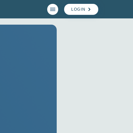
LOGIN