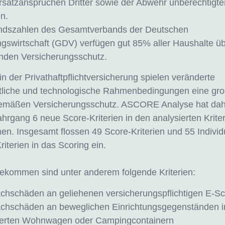
satzansprüchen Dritter sowie der Abwehr unberechtigte
n.
ndszahlen des Gesamtverbands der Deutschen
gswirtschaft (GDV) verfügen gut 85% aller Haushalte üb
nden Versicherungsschutz.
n der Privathaftpflichtversicherung spielen veränderte
ftliche und technologische Rahmenbedingungen eine groß
gemäßen Versicherungsschutz. ASCORE Analyse hat dah
ahrgang 6 neue Score-Kriterien in den analysierten Krite
. Insgesamt flossen 49 Score-Kriterien und 55 Individ
iterien in das Scoring ein.
ekommen sind unter anderem folgende Kriterien:
chschäden an geliehenen versicherungspflichtigen E-Sc
chschäden an beweglichen Einrichtungsgegenständen in
lierten Wohnwagen oder Campingcontainern