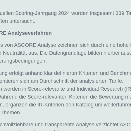
tuellen Scoring-Jahrgang 2024 wurden insgesamt 339 Ta
ten untersucht.
E Analyseverfahren
gs von ASCORE Analyse zeichnen sich durch eine hohe f
d Neutralität aus. Die Datengrundlage bilden hierbei auss
herungsbedingungen.
ng erfolgt anhand klar definierter Kriterien und Benchm
ientieren sich am Durchschnitt der analysierten Tarife.
en werden in Score-relevante und Individual Research (IR)
 Während die Score-relevanten Kriterien die Bewertung m
n, ergänzen die IR-Kriterien den Katalog um weiterführe
e Themen.
achvollziehbare und transparente Analyse verzichtet A