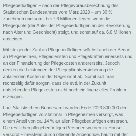
Pflegebedürftigen – nach der Pflegevorausberechnung des
Statistischen Bundesamtes vom März 2023 – um 36 %
zunehmen und somit bei 7,6 Millionen liegen, wenn die
Pflegequote (der Anteil der Pflegebedürftigen an der Bevölkerung
nach Alter und Geschlecht) steigt, und sonst auf ca. 6,8 Millionen
ansteigen.
Mit steigender Zahl an Pflegebedürftigen wächst auch der Bedarf
an Pflegeheimen, Pflegediensten und Pflegekräften einerseits und
an der Finanzierung der Pflegekosten andererseits. Jedoch
decken die Leistungen der Pflegepflichtversicherung die
anfallenden Kosten in der Regel nicht ab. Somit soll man
rechtzeitig dafür sorgen, dass die evtl. in der Zukunft
entstehenden Pflegekosten nicht noch ein finanzielles Problem
erzeugen.
Laut Statistischem Bundesamt wurden Ende 2023 800.000 der
Pflegebedürftigen vollstationär in Pflegeheimen versorgt, was
einem Anteil von ca. 14 % an allen Pflegebedürftigen entsprach.
Die restlichen pflegebedürftigen Personen wurden zu Hause
versorgt – meistens durch pflegende Angehörige, häufig mit der