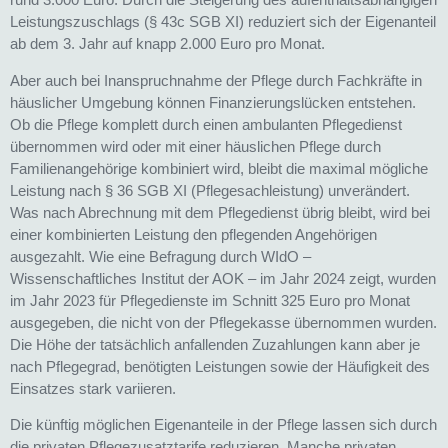
Leistungszuschlags (§ 43c SGB XI) reduziert sich der Eigenanteil
ab dem 3. Jahr auf knapp 2.000 Euro pro Monat.
Aber auch bei Inanspruchnahme der Pflege durch Fachkräfte in
häuslicher Umgebung können Finanzierungslücken entstehen.
Ob die Pflege komplett durch einen ambulanten Pflegedienst
übernommen wird oder mit einer häuslichen Pflege durch
Familienangehörige kombiniert wird, bleibt die maximal mögliche
Leistung nach § 36 SGB XI (Pflegesachleistung) unverändert.
Was nach Abrechnung mit dem Pflegedienst übrig bleibt, wird bei
einer kombinierten Leistung den pflegenden Angehörigen
ausgezahlt. Wie eine Befragung durch WIdO –
Wissenschaftliches Institut der AOK – im Jahr 2024 zeigt, wurden
im Jahr 2023 für Pflegedienste im Schnitt 325 Euro pro Monat
ausgegeben, die nicht von der Pflegekasse übernommen wurden.
Die Höhe der tatsächlich anfallenden Zuzahlungen kann aber je
nach Pflegegrad, benötigten Leistungen sowie der Häufigkeit des
Einsatzes stark variieren.
Die künftig möglichen Eigenanteile in der Pflege lassen sich durch
die privaten Pflegezusatztarife reduzieren. Manche privaten