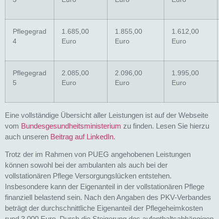
Pflegegrad
1.685,00
1.855,00
1.612,00
4
Euro
Euro
Euro
Pflegegrad
2.085,00
2.096,00
1.995,00
5
Euro
Euro
Euro
Eine vollständige Übersicht aller Leistungen ist auf der Webseite
vom
Bundesgesundheitsministerium
zu finden. Lesen Sie hierzu
auch unseren
Beitrag auf LinkedIn
.
Trotz der im Rahmen von PUEG angehobenen Leistungen
können sowohl bei der ambulanten als auch bei der
vollstationären Pflege Versorgungslücken entstehen.
Insbesondere kann der Eigenanteil in der vollstationären Pflege
finanziell belastend sein. Nach den Angaben des PKV-Verbandes
beträgt der durchschnittliche Eigenanteil der Pflegeheimkosten
rund 3.000 Euro. Durch die Steigerung des aufenthaltsabhängigen