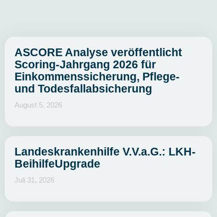
ASCORE Analyse veröffentlicht
Scoring-Jahrgang 2026 für
Einkommenssicherung, Pflege-
und Todesfallabsicherung
August 5, 2026
Landeskrankenhilfe V.V.a.G.: LKH-
BeihilfeUpgrade
Juli 31, 2026