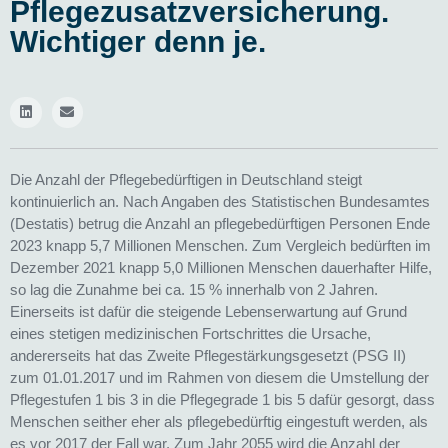
Pflegezusatzversicherung.
Wichtiger denn je.
Die Anzahl der Pflegebedürftigen in Deutschland steigt
kontinuierlich an. Nach Angaben des Statistischen Bundesamtes
(Destatis) betrug die Anzahl an pflegebedürftigen Personen Ende
2023 knapp 5,7 Millionen Menschen. Zum Vergleich bedürften im
Dezember 2021 knapp 5,0 Millionen Menschen dauerhafter Hilfe,
so lag die Zunahme bei ca. 15 % innerhalb von 2 Jahren.
Einerseits ist dafür die steigende Lebenserwartung auf Grund
eines stetigen medizinischen Fortschrittes die Ursache,
andererseits hat das Zweite Pflegestärkungsgesetzt (PSG II)
zum 01.01.2017 und im Rahmen von diesem die Umstellung der
Pflegestufen 1 bis 3 in die Pflegegrade 1 bis 5 dafür gesorgt, dass
Menschen seither eher als pflegebedürftig eingestuft werden, als
es vor 2017 der Fall war. Zum Jahr 2055 wird die Anzahl der