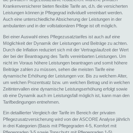
Krankenversicherer bieten flexible Tarife an, d.h. die versicherten
Leistungen können je Pflegegrad individuell vereinbart werden.
Auch eine unterschiedliche Absicherung der Leistungen in der
ambulanten und in der vollstationären Pflege ist oft möglich.
Bei einer Auswahl eines Pflegezusatztarifes ist auch auf eine
Möglichkeit der Dynamik der Leistungen und Beiträge zu achten.
Durch die Inflation reduziert sich mit der Vertragslaufzeit der Wert
der bei der Beantragung des Tarifs vereinbarten Leistungen. Um
nicht im Voraus höhere Leistungen beantragen und somit höhere
Beiträge zahlen zu müssen, sehen die meisten Tarife eine
dynamische Erhöhung der Leistungen vor. Bis zu welchem Alter,
um welchen Prozentsatz bzw. um welchen Betrag und in welchen
Zeitintervallen eine dynamische Leistungserhöhung erfolgt sowie
ob eine Dynamik auch im Leistungsfall möglich ist, kann man den
Tarifbedingungen entnehmen.
Ein detaillierter Vergleich der Tarife im Bereich der privaten
Pflegezusatzversicherung wird von der ASCORE Analyse jährlich
in drei Kategorien (Basis mit Pflegegraden 4-5, Komfort mit
Pflegegraden 3-5 sowie Topschutz mit Pflegegraden 1-5)