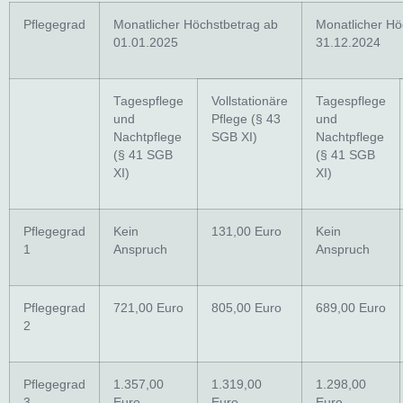
Pflegegrad
Monatlicher Höchstbetrag ab
Monatlicher Hö
01.01.2025
31.12.2024
Tagespflege
Vollstationäre
Tagespflege
und
Pflege (§ 43
und
Nachtpflege
SGB XI)
Nachtpflege
(§ 41 SGB
(§ 41 SGB
XI)
XI)
Pflegegrad
Kein
131,00 Euro
Kein
1
Anspruch
Anspruch
Pflegegrad
721,00 Euro
805,00 Euro
689,00 Euro
2
Pflegegrad
1.357,00
1.319,00
1.298,00
3
Euro
Euro
Euro