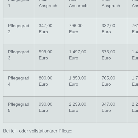
1
Anspruch
Anspruch
Anspruch
An
Pflegegrad
347,00
796,00
332,00
76
2
Euro
Euro
Euro
Eu
Pflegegrad
599,00
1.497,00
573,00
1.
3
Euro
Euro
Euro
Eu
Pflegegrad
800,00
1.859,00
765,00
1.
4
Euro
Euro
Euro
Eu
Pflegegrad
990,00
2.299,00
947,00
2.
5
Euro
Euro
Euro
Eu
Bei teil- oder vollstationärer Pflege: