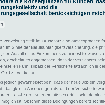
ndere die Konsequenzen für Kunden, da
rungskollektiv und die
erungsgesellschaft berücksichtigen möch
e Verweisung stellt im Grundsatz eine ausgesprochen fa
r. Im Sinne der Berufsunfähigkeitsversicherung, die pr
t, den Ausfall eines Einkommens zumindest teilweise zu
en, erscheint es angemessen, dass der Versicherer sei
einstellen kann, sobald der Versicherte tatsächlich in der
 Geld zu verdienen.
s jedoch gewährleistet sein, dass der neue Job ein verg
et, das gleiche Ansehen genießt und der Versicherte wed
rdert ist. Alle drei Kriterien müssen erfüllt sein, damit ei
möglich ist. Obschon diese Bedingungen bereits rechtli