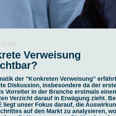
 12, 2024
rete Verweisung
ichtbar?
atik der "Konkreten Verweisung" erfährt
ite Diskussion, insbesondere da der erst
ls Vorreiter in der Branche erstmals eine
en Verzicht darauf in Erwägung zieht. Be
liegt unser Fokus darauf, die Auswirku
chrittes auf den Markt zu analysieren, wo