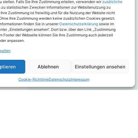
 stellen. Falls Sie Ihre Zustimmung erteilen, verwenden wir
zusätzliche
eisung zwar
m zu statistischen Zwecken Informationen zur Websitenutzung zu
e
 Ihre Zustimmung ist freiwillig und für die Nutzung der Website nicht
Ohne Ihre Zustimmung werden keine zusätzlichen Cookies gesetzt.
 Informationen finden Sie in unserer
Datenschutzerklärung
sowie im
nter „Einstellungen ansehen“. Dort bzw. über den Link „Zustimmung
im Footer der Webseite können Sie Ihre Zustimmung auch jederzeit
oder anpassen.
walten
ptieren
Ablehnen
Einstellungen ansehen
Cookie-Richtlinie
Datenschutz
Impressum