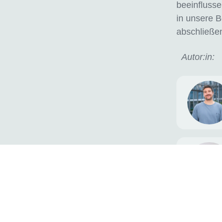
beeinflusse
in unsere B
abschließe
Autor:in: