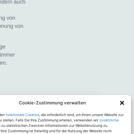
ondern auch
ng von
nnung von
ige
 immer
en.
Cookie-Zustimmung verwalten
Wolfsriss und Pferd
Juli 3, 2026
den
funktionale Cookies
, die erforderlich sind, um Ihnen unsere Website zur
 stellen. Falls Sie Ihre Zustimmung erteilen, verwenden wir
zusätzliche
m zu statistischen Zwecken Informationen zur Websitenutzung zu
 Ihre Zustimmung ist freiwillig und für die Nutzung der Website nicht