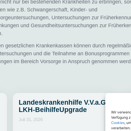
nicht nur bei bestehenden Krankheiten zu erbringen, s
en wie z.B. Schwangerschaft, Kinder- und
orgeuntersuchungen, Untersuchungen zur Früherkennu
nkungen und Gesundheitsuntersuchungen zur Früherke
n.
en gesetzlichen Krankenkassen können durch regelmäß
tersuchungen und die Teilnahme an Bonusprogrammen
ungen im Bereich Vorsorge in Anspruch genommen werd
Landeskrankenhilfe V.V.a.G.:
LKH-BeihilfeUpgrade
Wir verwen
Verfügung zu
Juli 31, 2026
Cookies
, u
verarbeiten.