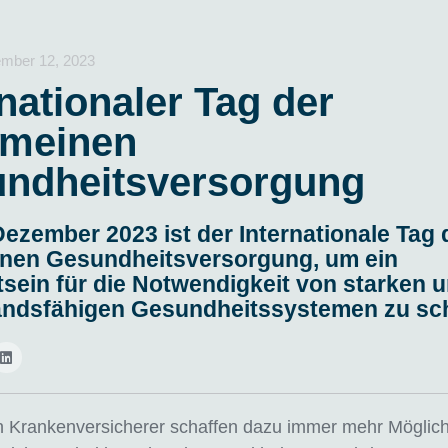
mber 12, 2023
rnationaler Tag der
emeinen
ndheitsversorgung
ezember 2023 ist der Internationale Tag 
inen Gesundheitsversorgung, um ein
ein für die Notwendigkeit von starken 
andsfähigen Gesundheitssystemen zu sch
n Krankenversicherer schaffen dazu immer mehr Möglich