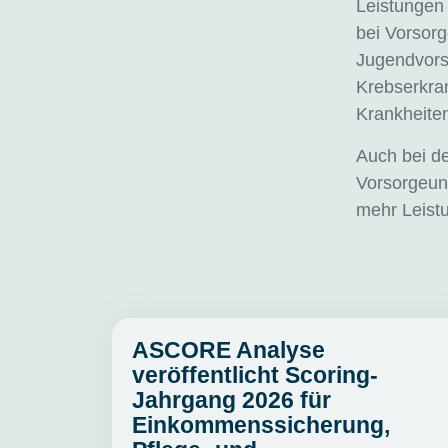
Leistungen 
bei Vorsorg
Jugendvors
Krebserkra
Krankheite
Auch bei d
Vorsorgeun
mehr Leist
ASCORE Analyse
veröffentlicht Scoring-
Jahrgang 2026 für
Einkommenssicherung,