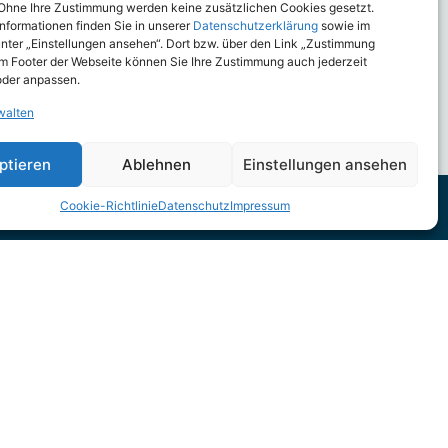
Ohne Ihre Zustimmung werden keine zusätzlichen Cookies gesetzt.
 Informationen finden Sie in unserer
Datenschutzerklärung
sowie im
nter „Einstellungen ansehen“. Dort bzw. über den Link „Zustimmung
im Footer der Webseite können Sie Ihre Zustimmung auch jederzeit
oder anpassen.
walten
ptieren
Ablehnen
Einstellungen ansehen
Cookie-Richtlinie
Datenschutz
Impressum
Social
Instagram
LinkedIn