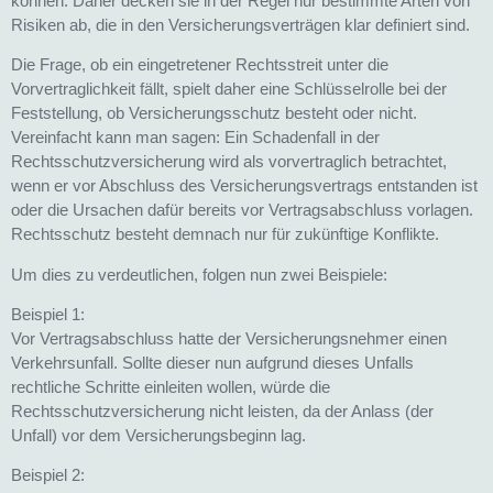
können. Daher decken sie in der Regel nur bestimmte Arten von
Risiken ab, die in den Versicherungsverträgen klar definiert sind.
Die Frage, ob ein eingetretener Rechtsstreit unter die
Vorvertraglichkeit fällt, spielt daher eine Schlüsselrolle bei der
Feststellung, ob Versicherungsschutz besteht oder nicht.
Vereinfacht kann man sagen: Ein Schadenfall in der
Rechtsschutzversicherung wird als vorvertraglich betrachtet,
wenn er vor Abschluss des Versicherungsvertrags entstanden ist
oder die Ursachen dafür bereits vor Vertragsabschluss vorlagen.
Rechtsschutz besteht demnach nur für zukünftige Konflikte.
Um dies zu verdeutlichen, folgen nun zwei Beispiele:
Beispiel 1:
Vor Vertragsabschluss hatte der Versicherungsnehmer einen
Verkehrsunfall. Sollte dieser nun aufgrund dieses Unfalls
rechtliche Schritte einleiten wollen, würde die
Rechtsschutzversicherung nicht leisten, da der Anlass (der
Unfall) vor dem Versicherungsbeginn lag.
Beispiel 2: