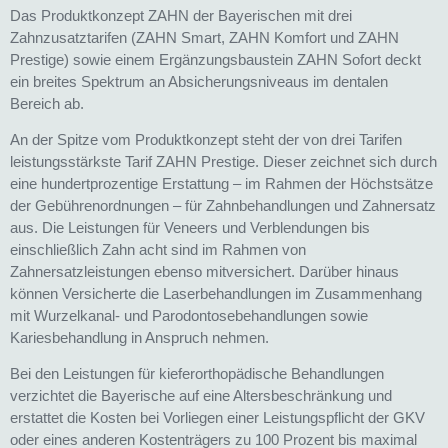
Das Produktkonzept ZAHN der Bayerischen mit drei
Zahnzusatztarifen (ZAHN Smart, ZAHN Komfort und ZAHN
Prestige) sowie einem Ergänzungsbaustein ZAHN Sofort deckt
ein breites Spektrum an Absicherungsniveaus im dentalen
Bereich ab.
An der Spitze vom Produktkonzept steht der von drei Tarifen
leistungsstärkste Tarif ZAHN Prestige. Dieser zeichnet sich durch
eine hundertprozentige Erstattung – im Rahmen der Höchstsätze
der Gebührenordnungen – für Zahnbehandlungen und Zahnersatz
aus. Die Leistungen für Veneers und Verblendungen bis
einschließlich Zahn acht sind im Rahmen von
Zahnersatzleistungen ebenso mitversichert. Darüber hinaus
können Versicherte die Laserbehandlungen im Zusammenhang
mit Wurzelkanal- und Parodontosebehandlungen sowie
Kariesbehandlung in Anspruch nehmen.
Bei den Leistungen für kieferorthopädische Behandlungen
verzichtet die Bayerische auf eine Altersbeschränkung und
erstattet die Kosten bei Vorliegen einer Leistungspflicht der GKV
oder eines anderen Kostenträgers zu 100 Prozent bis maximal