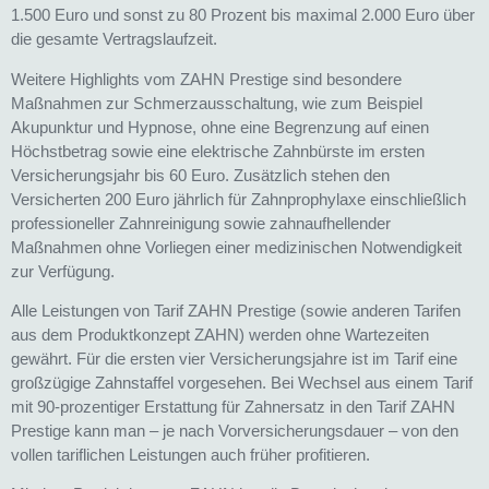
1.500 Euro und sonst zu 80 Prozent bis maximal 2.000 Euro über
die gesamte Vertragslaufzeit.
Weitere Highlights vom ZAHN Prestige sind besondere
Maßnahmen zur Schmerzausschaltung, wie zum Beispiel
Akupunktur und Hypnose, ohne eine Begrenzung auf einen
Höchstbetrag sowie eine elektrische Zahnbürste im ersten
Versicherungsjahr bis 60 Euro. Zusätzlich stehen den
Versicherten 200 Euro jährlich für Zahnprophylaxe einschließlich
professioneller Zahnreinigung sowie zahnaufhellender
Maßnahmen ohne Vorliegen einer medizinischen Notwendigkeit
zur Verfügung.
Alle Leistungen von Tarif ZAHN Prestige (sowie anderen Tarifen
aus dem Produktkonzept ZAHN) werden ohne Wartezeiten
gewährt. Für die ersten vier Versicherungsjahre ist im Tarif eine
großzügige Zahnstaffel vorgesehen. Bei Wechsel aus einem Tarif
mit 90-prozentiger Erstattung für Zahnersatz in den Tarif ZAHN
Prestige kann man – je nach Vorversicherungsdauer – von den
vollen tariflichen Leistungen auch früher profitieren.