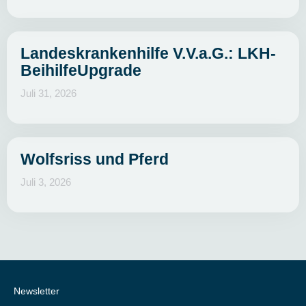
Landeskrankenhilfe V.V.a.G.: LKH-
BeihilfeUpgrade
Juli 31, 2026
Wolfsriss und Pferd
Juli 3, 2026
Newsletter