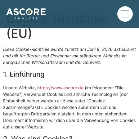
Cookie-Richtlinie
(EU)
Diese Cookie-Richtlinie wurde zuletzt am Juni 9, 2026 aktualisiert
und gilt für Bürger und Einwohner mit ständigem Wohnsitz im
Europäischen Wirtschaftsraum und der Schweiz.
1. Einführung
Unsere Website,
https://www.ascore.de
(im folgenden: "Die
Website") verwendet Cookies und ähnliche Technologien (der
Einfachheit halber werden all diese unter "Cookies"
zusammengefasst). Cookies werden außerdem von uns
beauftragten Drittparteien platziert. In dem unten stehendem
Dokument informieren wir dich über die Verwendung von Cookies
auf unserer Website.
2. Was sind Cookies?