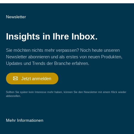
Newsletter
Insights in Ihre Inbox.
Sie möchten nichts mehr verpassen? Noch heute unseren
Newsletter abonnieren und als erstes von neuen Produkten,
Updates und Trends der Branche erfahren.
Jetzt anmelden
Sollten Sie später kein Interesse mehr haben, können Sie den Newsletter mit einem Klick wieder
abbestellen.
Mehr Informationen