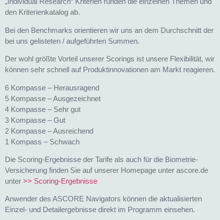
„Individual Research“ Kriterien runden die einzelnen Themen und
den Kriterienkatalog ab.
Bei den Benchmarks orientieren wir uns an dem Durchschnitt der
bei uns gelisteten / aufgeführten Summen.
Der wohl größte Vorteil unserer Scorings ist unsere Flexibilität, wir
können sehr schnell auf Produktinnovationen am Markt reagieren.
6 Kompasse – Herausragend
5 Kompasse – Ausgezeichnet
4 Kompasse – Sehr gut
3 Kompasse – Gut
2 Kompasse – Ausreichend
1 Kompass – Schwach
Die Scoring-Ergebnisse der Tarife als auch für die Biometrie-
Versicherung finden Sie auf unserer Homepage unter ascore.de
unter
>> Scoring-Ergebnisse
Anwender des ASCORE Navigators können die aktualisierten
Einzel- und Detailergebnisse direkt im Programm einsehen.