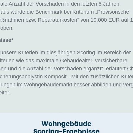
le Anzahl der Vorschäden in den letzten 5 Jahren
aus wurde die Benchmark bei Kriterium „Provisorische
ßnahmen bzw. Reparaturkosten“ von 10.000 EUR auf 
oben.
isse*
unsere Kriterien im diesjährigen Scoring im Bereich der
terien wie das maximale Gebäudealter, versicherbare
en und die Anzahl der Vorschäden ergänzt“, erläutert Ch
cherungsanalystin Komposit. „Mit den zusätzlichen Krit
klungen im Wohngebäudemarkt besser abbilden und verg
iter.