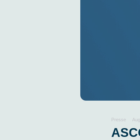
Presse
Aug
ASCO