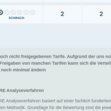
 noch nicht freigegebenen Tarife. Aufgrund der uns n
Freigaben von manchen Tarifen kann sich die Vertei
noch minimal ändern
E Analyseverfahren
Analyseverfahren basiert auf einer fachlich fundierte
n Methodik. Grundlage für die Bewertung sind die jewe