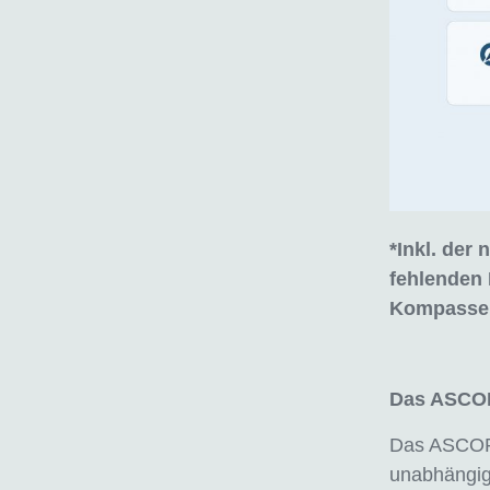
*Inkl. der
fehlenden 
Kompasse 
Das ASCOR
Das ASCORE 
unabhängige