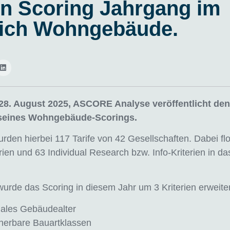
n Scoring Jahrgang im
ich Wohngebäude.
8. August 2025, ASCORE Analyse veröffentlicht den
seines Wohngebäude-Scorings.
rden hierbei 117 Tarife von 42 Gesellschaften. Dabei fl
rien und 63 Individual Research bzw. Info-Kriterien in da
wurde das Scoring in diesem Jahr um 3 Kriterien erweiter
ales Gebäudealter
herbare Bauartklassen