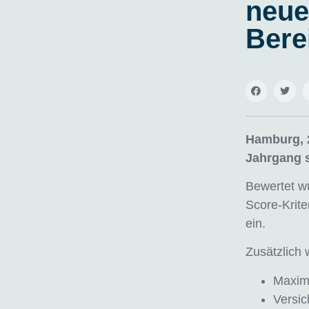
neue
Bere
Hamburg, 2
Jahrgang 
Bewertet wu
Score-Krite
ein.
Zusätzlich 
Maxim
Versic