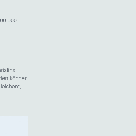
100.000
ristina
erien können
leichen“,