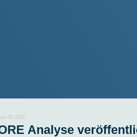
ust 28, 2025
RE Analyse veröffentli