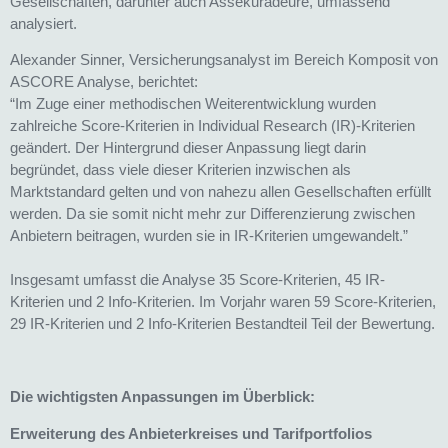
Gesellschaften, darunter auch Assekuradeure, umfassend
analysiert.
Alexander Sinner, Versicherungsanalyst im Bereich Komposit von
ASCORE Analyse, berichtet:
“Im Zuge einer methodischen Weiterentwicklung wurden
zahlreiche Score-Kriterien in Individual Research (IR)-Kriterien
geändert. Der Hintergrund dieser Anpassung liegt darin
begründet, dass viele dieser Kriterien inzwischen als
Marktstandard gelten und von nahezu allen Gesellschaften erfüllt
werden. Da sie somit nicht mehr zur Differenzierung zwischen
Anbietern beitragen, wurden sie in IR-Kriterien umgewandelt.”
Insgesamt umfasst die Analyse 35 Score-Kriterien, 45 IR-
Kriterien und 2 Info-Kriterien. Im Vorjahr waren 59 Score-Kriterien,
29 IR-Kriterien und 2 Info-Kriterien Bestandteil Teil der Bewertung.
Die wichtigsten Anpassungen im Überblick:
Erweiterung des Anbieterkreises und Tarifportfolios