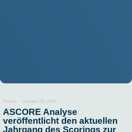
Presse
Oktober 25, 2024
ASCORE Analyse
veröffentlicht den aktuellen
Jahrgang des Scorings zur