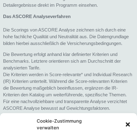
Detailergebnisse direkt im Programm einsehen.
Das ASCORE Analyseverfahren
Die Scorings von ASCORE Analyse zeichnen sich durch eine
hohe fachliche Qualität und Neutralität aus. Die Datengrundlage
bilden hierbei ausschließlich die Versicherungsbedingungen.
Die Bewertung erfolgt anhand klar definierter Kriterien und
Benchmarks. Letztere orientieren sich am Durchschnitt der
analysierten Tarife.
Die Kriterien werden in Score-relevante* und Individual Research
(IR) Kriterien unterteilt. Während die Score-relevanten Kriterien
die Bewertung maßgeblich beeinflussen, ergänzen die IR-
Kriterien den Katalog um weiterführende, spezifische Themen.
Für eine nachvollziehbare und transparente Analyse verzichtet
ASCORE Analyse bewusst auf Gewichtungsfaktoren.
Über ASCORE Analyse
Cookie-Zustimmung
verwalten
ASCORE Analyse zählt zu den führenden Ratinghäusern der