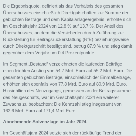
Die Ergebnisquote, definiert als das Verhältnis des gesamten
Überschusses einschließlich Direktgutschriften zur Summe der
gebuchten Beiträge und dem Kapitalanlageergebnis, erhöhte sich
im Geschäftsjahr 2024 von 12,8 % auf 13,7 %. Der Anteil des
Überschusses, an dem die Versicherten durch Zuführung zur
Rückstellung für Beitragsrückerstattung (RfB) beziehungsweise
durch Direktgutschrift beteiligt sind, betrug 87,9 % und stieg damit
gegenüber dem Vorjahr um 0,4 Prozentpunkte.
Im Segment „Bestand“ verzeichneten die laufenden Beiträge
einen leichten Anstieg von 54,7 Mrd. Euro auf 55,2 Mrd. Euro. Die
gesamten gebuchten Beiträge, einschließlich der Einmalbeiträge,
erhöhten sich ebenfalls von 77,8 Mrd. Euro auf 80,9 Mrd. Euro.
Hinsichtlich des Neuzugangs, gemessen an der Beitragssumme
des Neugeschäfts, war im Geschäftsjahr 2024 ein weiterer
Zuwachs zu beobachten: Die Kennzahl stieg insgesamt von
162,6 Mrd. Euro auf 171,4 Mrd. Euro.
Abnehmende Solvenzlage im Jahr 2024
Im Geschäftsjahr 2024 setzte sich der rückläufige Trend der