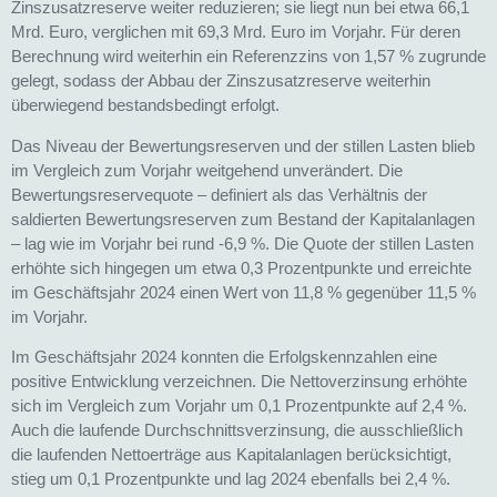
Zinszusatzreserve weiter reduzieren; sie liegt nun bei etwa 66,1
Mrd. Euro, verglichen mit 69,3 Mrd. Euro im Vorjahr. Für deren
Berechnung wird weiterhin ein Referenzzins von 1,57 % zugrunde
gelegt, sodass der Abbau der Zinszusatzreserve weiterhin
überwiegend bestandsbedingt erfolgt.
Das Niveau der Bewertungsreserven und der stillen Lasten blieb
im Vergleich zum Vorjahr weitgehend unverändert. Die
Bewertungsreservequote – definiert als das Verhältnis der
saldierten Bewertungsreserven zum Bestand der Kapitalanlagen
– lag wie im Vorjahr bei rund -6,9 %. Die Quote der stillen Lasten
erhöhte sich hingegen um etwa 0,3 Prozentpunkte und erreichte
im Geschäftsjahr 2024 einen Wert von 11,8 % gegenüber 11,5 %
im Vorjahr.
Im Geschäftsjahr 2024 konnten die Erfolgskennzahlen eine
positive Entwicklung verzeichnen. Die Nettoverzinsung erhöhte
sich im Vergleich zum Vorjahr um 0,1 Prozentpunkte auf 2,4 %.
Auch die laufende Durchschnittsverzinsung, die ausschließlich
die laufenden Nettoerträge aus Kapitalanlagen berücksichtigt,
stieg um 0,1 Prozentpunkte und lag 2024 ebenfalls bei 2,4 %.