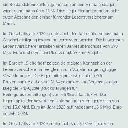
die Bestandskennzahlen, gemessen an den Einmalbeiträgen,
wieder um knapp über 11 %. Dies liegt unter anderem am sehr
guten Abschneiden einiger führender Lebensversicherer am
Markt.
Im Geschäftsjahr 2024 konnte auch der Jahresüberschuss nach
Gewinnbeteiligung insgesamt verbessert werden: Die bewerteten
Lebensversicherer erzielten einen Jahresüberschuss von 379
Mio. Euro und somit ein Plus von 6,0 % zum Vorjahr.
Im Bereich „Sicherheit“ zeigen die meisten Kennzahlen der
Lebensversicherer im Vergleich zum Vorjahr nur geringfügige
Veränderungen. Die Eigenmittelquote ist leicht um 0,5
Prozentpunkte auf etwa 131 % gesunken. Im Gegensatz dazu
stieg die RfB-Quote (Rückstellungen für
Beitragsrückerstattungen) von 5,5 % auf fast 5,7 %. Das
Eigenkapital der bewerteten Unternehmen verringerte sich von
rund 15,8 Mrd. Euro im Jahr 2023 auf insgesamt 15,6 Mrd. Euro
im Jahr 2024.
Im Geschäftsjahr 2024 konnten nahezu alle Versicherer ihre