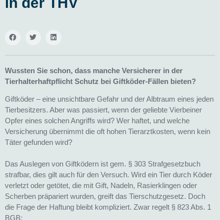
in der THV
Wussten Sie schon, dass manche Versicherer in der
Tierhalterhaftpflicht Schutz bei Giftköder-Fällen bieten?
Giftköder – eine unsichtbare Gefahr und der Albtraum eines jeden
Tierbesitzers. Aber was passiert, wenn der geliebte Vierbeiner
Opfer eines solchen Angriffs wird? Wer haftet, und welche
Versicherung übernimmt die oft hohen Tierarztkosten, wenn kein
Täter gefunden wird?
Das Auslegen von Giftködern ist gem. § 303 Strafgesetzbuch
strafbar, dies gilt auch für den Versuch. Wird ein Tier durch Köder
verletzt oder getötet, die mit Gift, Nadeln, Rasierklingen oder
Scherben präpariert wurden, greift das Tierschutzgesetz. Doch
die Frage der Haftung bleibt kompliziert. Zwar regelt § 823 Abs. 1
BGB: