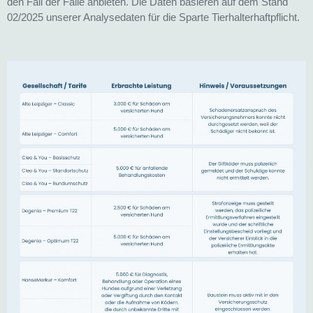
den Fall der Fälle anbieten. Die Daten basieren auf dem Stand
02/2025 unserer Analysedaten für die Sparte Tierhalterhaftpflicht.