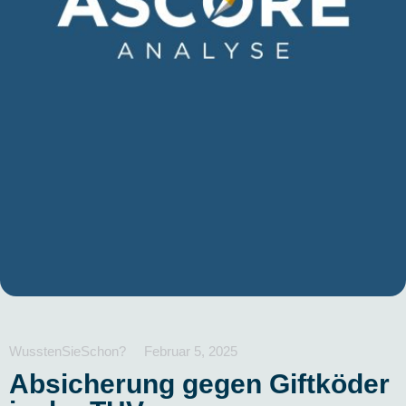
WusstenSieSchon?
Februar 5, 2025
Absicherung gegen Giftköder