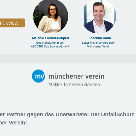
ker Partner gegen das Unerwartete: Der UnfallSchutz
er Verein!