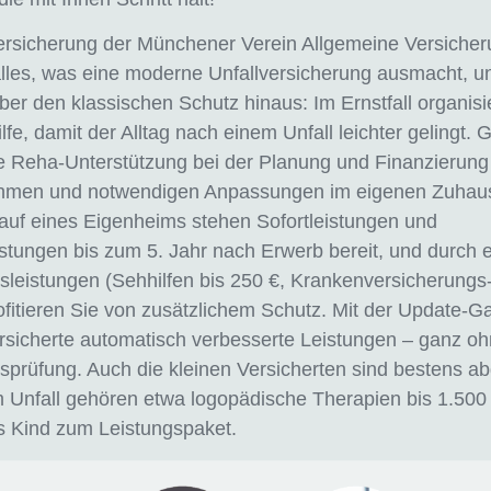
versicherung der Münchener Verein Allgemeine Versiche
alles, was eine moderne Unfallversicherung ausmacht, u
ber den klassischen Schutz hinaus: Im Ernstfall organisie
fe, damit der Alltag nach einem Unfall leichter gelingt. G
ie Reha-Unterstützung bei der Planung und Finanzierung
men und notwendigen Anpassungen im eigenen Zuhau
auf eines Eigenheims stehen Sofortleistungen und
stungen bis zum 5. Jahr nach Erwerb bereit, und durch 
leistungen (Sehhilfen bis 250 €, Krankenversicherungs
ofitieren Sie von zusätzlichem Schutz. Mit der Update-Ga
rsicherte automatisch verbesserte Leistungen – ganz o
prüfung. Auch die kleinen Versicherten sind bestens ab
 Unfall gehören etwa logopädische Therapien bis 1.500
s Kind zum Leistungspaket.