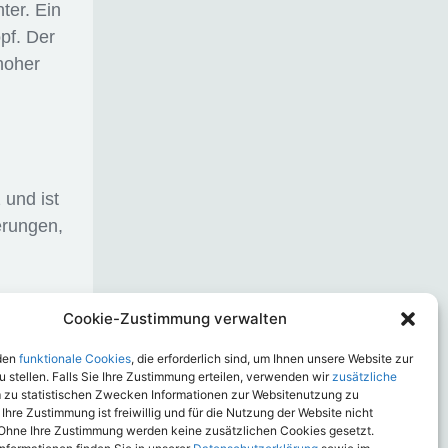
ter. Ein
opf. Der
hoher
und ist
erungen,
Cookie-Zustimmung verwalten
nd 1.000
den
funktionale Cookies
, die erforderlich sind, um Ihnen unsere Website zur
 stellen. Falls Sie Ihre Zustimmung erteilen, verwenden wir
zusätzliche
m zu statistischen Zwecken Informationen zur Websitenutzung zu
 Ihre Zustimmung ist freiwillig und für die Nutzung der Website nicht
Ohne Ihre Zustimmung werden keine zusätzlichen Cookies gesetzt.
ppe M