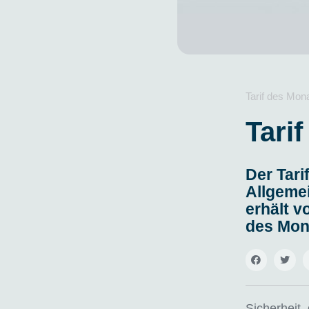
Tarif des Mon
Tari
Der Tar
Allgemei
erhält 
des Mon
Sicherheit, 