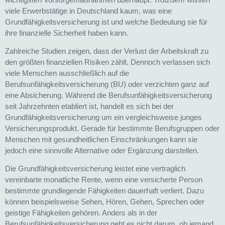
viele Erwerbstätige in Deutschland kaum, was eine
Grundfähigkeitsversicherung ist und welche Bedeutung sie für
ihre finanzielle Sicherheit haben kann.
Zahlreiche Studien zeigen, dass der Verlust der Arbeitskraft zu
den größten finanziellen Risiken zählt. Dennoch verlassen sich
viele Menschen ausschließlich auf die
Berufsunfähigkeitsversicherung (BU) oder verzichten ganz auf
eine Absicherung. Während die Berufsunfähigkeitsversicherung
seit Jahrzehnten etabliert ist, handelt es sich bei der
Grundfähigkeitsversicherung um ein vergleichsweise junges
Versicherungsprodukt. Gerade für bestimmte Berufsgruppen oder
Menschen mit gesundheitlichen Einschränkungen kann sie
jedoch eine sinnvolle Alternative oder Ergänzung darstellen.
Die Grundfähigkeitsversicherung leistet eine vertraglich
vereinbarte monatliche Rente, wenn eine versicherte Person
bestimmte grundlegende Fähigkeiten dauerhaft verliert. Dazu
können beispielsweise Sehen, Hören, Gehen, Sprechen oder
geistige Fähigkeiten gehören. Anders als in der
Berufsunfähigkeitsversicherung geht es nicht darum, ob jemand