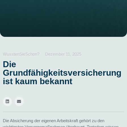
WusstenSieSchon?
Dezember 11, 2025
Die
Grundfähigkeitsversicherung
ist kaum bekannt
Die Absicherung der eigenen Arbeitskraft gehört zu den
wichtigsten Vorsorgemaßnahmen überhaupt. Trotzdem wissen