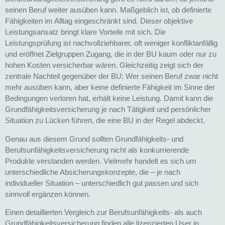
seinen Beruf weiter ausüben kann. Maßgeblich ist, ob definierte
Fähigkeiten im Alltag eingeschränkt sind. Dieser objektive
Leistungsansatz bringt klare Vorteile mit sich. Die
Leistungsprüfung ist nachvollziehbarer, oft weniger konfliktanfällig
und eröffnet Zielgruppen Zugang, die in der BU kaum oder nur zu
hohen Kosten versicherbar wären. Gleichzeitig zeigt sich der
zentrale Nachteil gegenüber der BU: Wer seinen Beruf zwar nicht
mehr ausüben kann, aber keine definierte Fähigkeit im Sinne der
Bedingungen verloren hat, erhält keine Leistung. Damit kann die
Grundfähigkeitsversicherung je nach Tätigkeit und persönlicher
Situation zu Lücken führen, die eine BU in der Regel abdeckt.
Genau aus diesem Grund sollten Grundfähigkeits- und
Berufsunfähigkeitsversicherung nicht als konkurrierende
Produkte verstanden werden. Vielmehr handelt es sich um
unterschiedliche Absicherungskonzepte, die – je nach
individueller Situation – unterschiedlich gut passen und sich
sinnvoll ergänzen können.
Einen detaillierten Vergleich zur Berufsunfähigkeits- als auch
Grundfähigkeitsversicherung finden alle lizenzierten User in